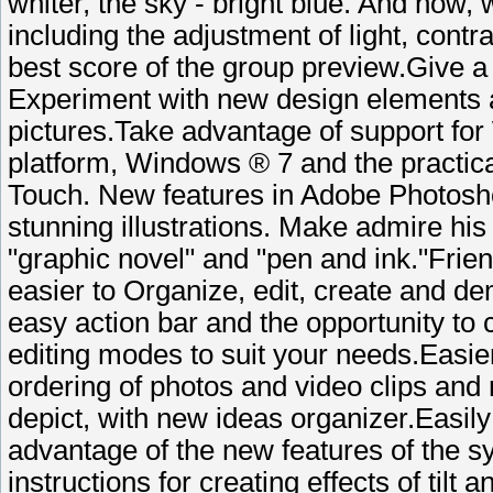
whiter, the sky - bright blue. And now,
including the adjustment of light, cont
best score of the group preview.Give a
Experiment with new design elements an
pictures.Take advantage of support fo
platform, Windows ® 7 and the practica
Touch. New features in Adobe Photosho
stunning illustrations. Make admire his
"graphic novel" and "pen and ink."Frien
easier to Organize, edit, create and dem
easy action bar and the opportunity to 
editing modes to suit your needs.Easie
ordering of photos and video clips an
depict, with new ideas organizer.Easily
advantage of the new features of the s
instructions for creating effects of tilt 