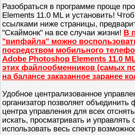
Разобраться в программе проще про
Elements 11.0 ML и установить! Что
ссылками ниже страницы, предвари
"Скаймонк" на все случаи жизни!
В 
"випфайла" можно воспользоватьс
посредством мобильного телефон
Adobe Photoshop Elements 11.0 M
этих файлообменников (самых по
на балансе заказанное заранее ко
Удобное централизованное управле
организатор позволяет объединить 
центра управления для всех отснят
искать, просматривать и управлять
использовать весь спектр возможнос