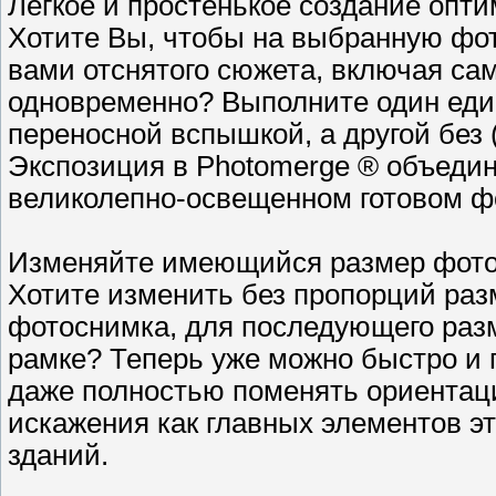
Легкое и простенькое создание опт
Хотите Вы, чтобы на выбранную фо
вами отснятого сюжета, включая са
одновременно? Выполните один еди
переносной вспышкой, а другой без 
Экспозиция в Photomerge ® объедин
великолепно-освещенном готовом ф
Изменяйте имеющийся размер фотог
Хотите изменить без пропорций ра
фотоснимка, для последующего раз
рамке? Теперь уже можно быстро и 
даже полностью поменять ориентац
искажения как главных элементов эт
зданий.