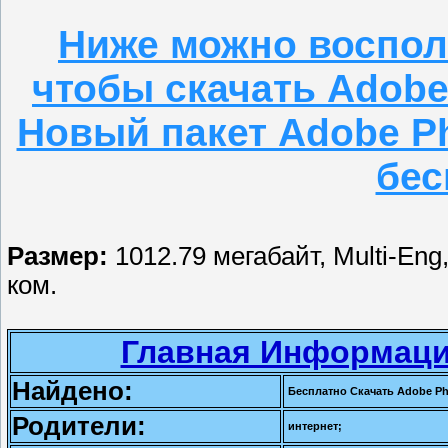
Ниже можно воспол
чтобы скачать Adobe
Новый пакет Adobe Ph
бес
Размер:
1012.79 мегабайт, Multi-Eng
ком.
Главная Информаци
Найдено:
Бесплатно Скачать Adobe Phot
Родители:
интернет;