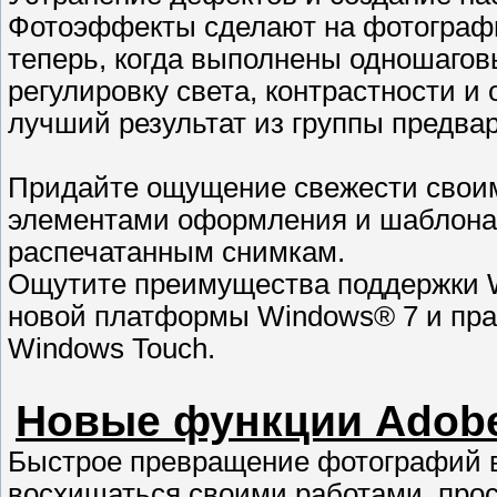
Фотоэффекты сделают на фотографи
теперь, когда выполнены одношагов
регулировку света, контрастности 
лучший результат из группы предва
Придайте ощущение свежести свои
элементами оформления и шаблонам
распечатанным снимкам.
Ощутите преимущества поддержки W
новой платформы Windows® 7 и пра
Windows Touch.
Новые функции Adobe
Быстрое превращение фотографий 
восхищаться своими работами, про