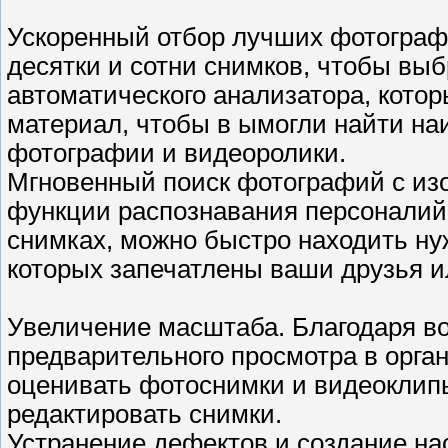
Ускоренный отбор лучших фотографи
десятки и сотни снимков, чтобы вы
автоматического анализатора, кото
материал, чтобы в ымогли найти на
фотографии и видеоролики.
Мгновенный поиск фотографий с из
функции распознавания персоналий
снимках, можно быстро находить н
которых запечатлены ваши друзья и
Увеличение масштаба. Благодаря в
предварительного просмотра в орга
оценивать фотоснимки и видеоклипы
редактировать снимки.
Устранение дефектов и создание на