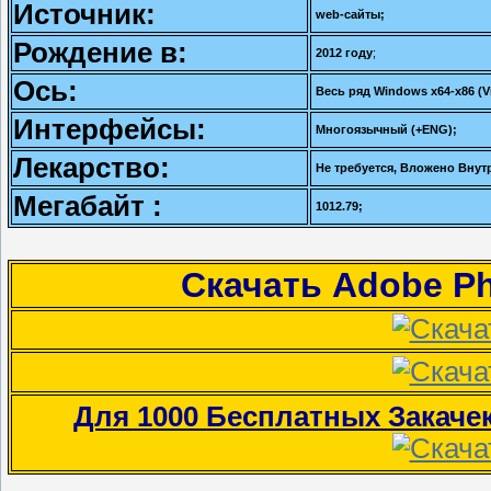
Источник:
web-сайты;
Рождение в:
2012 году
;
Ось:
Весь ряд Windows x64-x86 (Vi
Интерфейсы:
Многоязычный (+ENG);
Лекарство:
Не требуется, Вложено Внут
Мегабайт :
1012.79;
Скачать Adobe Ph
Для 1000 Бесплатных Закаче