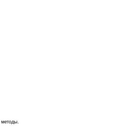
 методы.