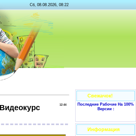
Сб, 08.08.2026, 08:22
Свежачок!
Последние Рабочие На 100%
 Видеокурс
12:44
Версии :
Информация