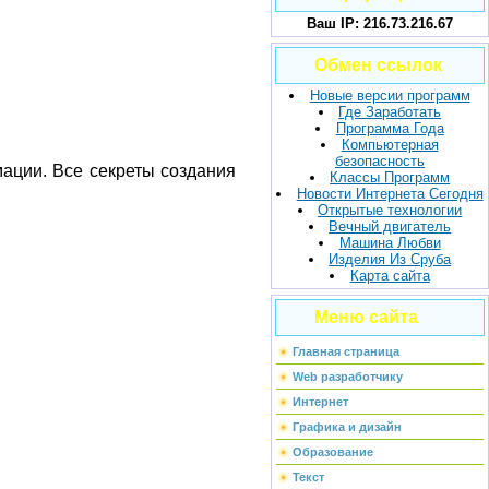
Ваш IP: 216.73.216.67
Обмен ссылок
Новые версии программ
Где Заработать
Программа Года
Компьютерная
безопасность
aции. Все секреты создания
Классы Программ
Новости Интернета Сегодня
Открытые технологии
Вечный двигатель
Машина Любви
Изделия Из Сруба
Карта сайта
Меню сайта
Главная страница
Web разработчику
Интернет
Графика и дизайн
Образование
Текст