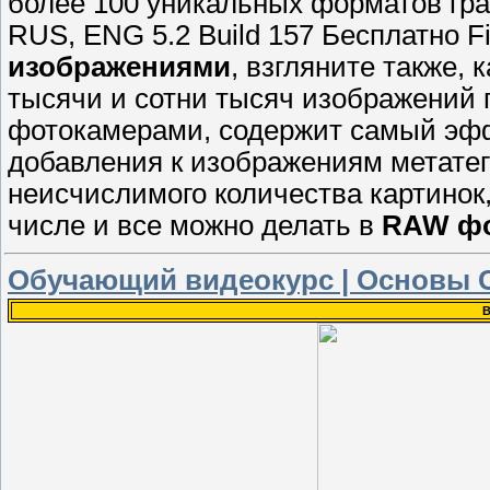
более 100 уникальных форматов гр
RUS, ENG 5.2 Build 157 Бесплатно F
изображениями
, взгляните также,
тысячи и сотни тысяч изображени
фотокамерами, содержит самый эфф
добавления к изображениям метатег
неисчислимого количества картинок,
числе и все можно делать в
RAW ф
Обучающий видеокурс | Основы С
В