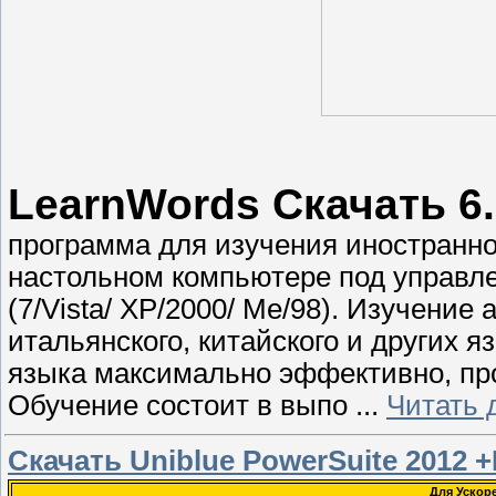
LearnWords Скачать 6
программа для изучения иностранно
настольном компьютере под управл
(7/Vista/ XP/2000/ Me/98). Изучение 
итальянского, китайского и других 
языка максимально эффективно, про
Обучение состоит в выпо
...
Читать 
Скачать Uniblue PowerSuite 2012 +
Для Ускор