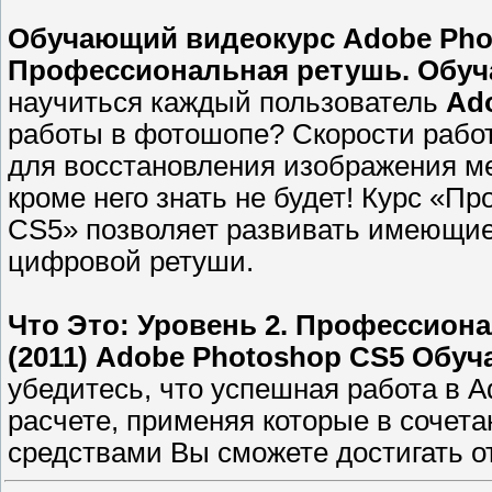
Обучающий видеокурс Adobe Phot
Профессиональная ретушь. Обуч
научиться каждый пользователь
Ad
работы в фотошопе? Скорости рабо
для восстановления изображения мер
кроме него знать не будет! Курс «П
CS5» позволяет развивать имеющие
цифровой ретуши.
Что Это: Уровень 2. Профессион
(2011) Adobe Photoshop CS5 Обу
убедитесь, что успешная работа в A
расчете, применяя которые в соче
средствами Вы сможете достигать о