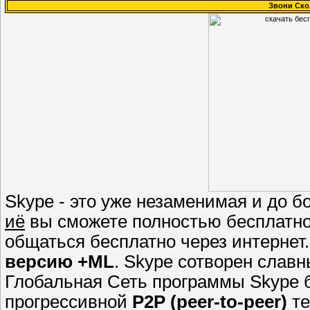
Звони Ско
Skype - это уже незаменимая и до 
иё
вы сможете полностью бесплатно 
общаться бесплатно через интернет
версию +ML
. Skype сотворен слав
Глобальная Сеть программы Skype б
прогрессивной
P2P (peer-to-peer)
те