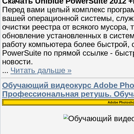
Скачать Uniblue PowerSuite 2012 +
Перед вами целый комплекс програм
вашей операционной системы, служ
очистки реестра от всякого мусора,
обновление установленных в систем
работу компьютера более быстрой, 
PowerSuite по прямой ссылке - быст
новости.
...
Читать дальше »
Обучающий видеокурс Adobe Phot
Профессиональная ретушь. Обуч
Adobe Photosh