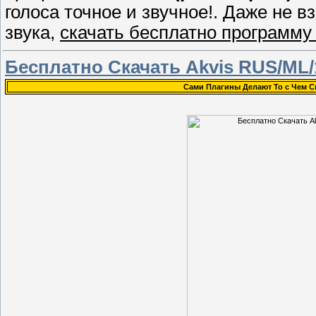
голоса точное и звучное!. Даже не 
звука,
скачать бесплатно программу
Бесплатно Скачать Akvis RUS/ML/1
Сами Плагины Делают То с Чем 