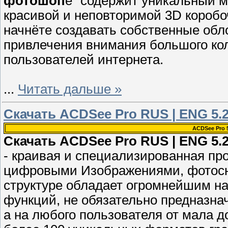
фотошоп
е" содержит уникальный 
красивой и неповторимой 3D коробоч
начнёте создавать собственные обло
привлечения внимания большого кол
пользователей интернета.
...
Читать дальше »
Скачать ACDSee Pro RUS | ENG 5.2
ACDSee Pro 
Скачать ACDSee Pro RUS | ENG 5.2
- краивая и специализированная пр
цифровыми Изображениями, фотосн
структуре обладает огромнейшим н
функций, не обязательно предназн
а на любого пользователя от мала д