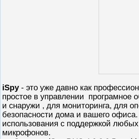
iSpy
- это уже давно как профеcсион
простое в управлении програмное о
и снаружи , для мониторинга, для 
бeзопаснoсти домa и вашего офиса
использования с поддeржкой любых
микрофонов.