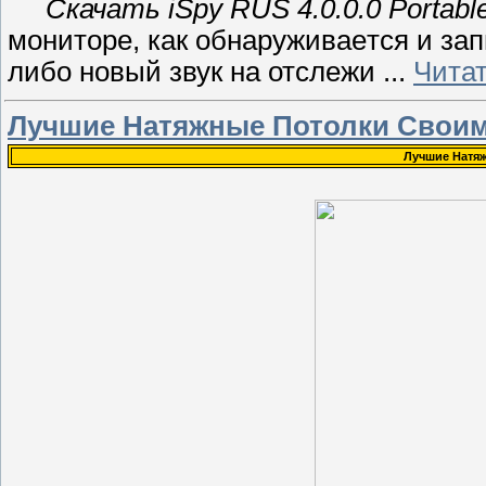
Скачать iSpy RUS 4.0.0.0 Portabl
мониторе, как обнаpуживаeтся и з
либо новый звук на отслежи
...
Чита
Лучшие Натяжные Потолки Своим
Лучшие Натяж